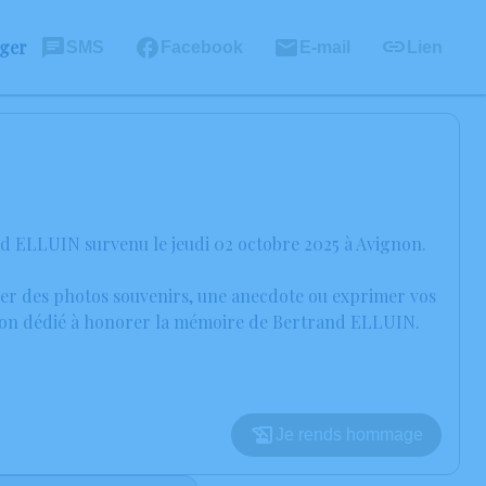
ager
SMS
Facebook
E-mail
Lien
nd ELLUIN survenu le jeudi 02 octobre 2025 à Avignon.
ager des photos souvenirs, une anecdote ou exprimer vos
ssion dédié à honorer la mémoire de Bertrand ELLUIN.
Je rends hommage