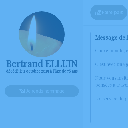
Faire-part
Message de l
Chère famille, 
Bertrand ELLUIN
C’est avec une 
décédé le 2 octobre 2025 à l'âge de 78 ans
Nous vous invit
pensées à trave
Je rends hommage
Un service de 