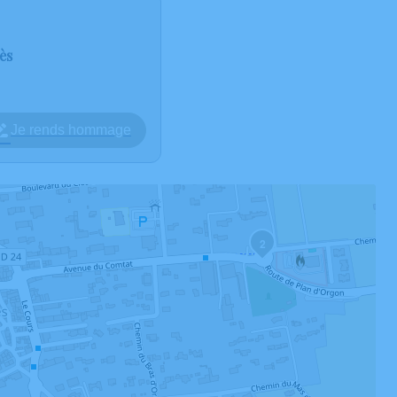
ès
Je rends hommage
2