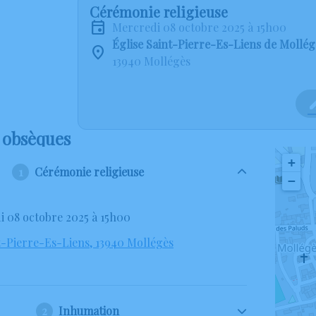
Cérémonie religieuse
mercredi 08 octobre 2025 à 15h00
Église Saint-Pierre-Es-Liens de Mollég
13940 Mollégès
 obsèques
+
Cérémonie religieuse
−
i 08 octobre 2025 à 15h00
t-Pierre-Es-Liens, 13940 Mollégès
Inhumation