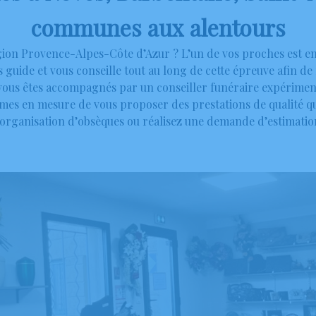
communes aux alentours
ion Provence-Alpes-Côte d’Azur ? L’un de vos proches est en f
guide et vous conseille tout au long de cette épreuve afin d
 vous êtes accompagnés par un conseiller funéraire expérimen
es en mesure de vous proposer des prestations de qualité qu
organisation d’obsèques ou réalisez une demande d’estimation