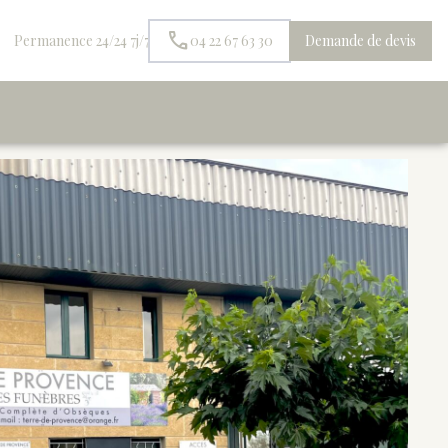
Permanence 24/24 7j/7
04 22 67 63 30
Demande de devis