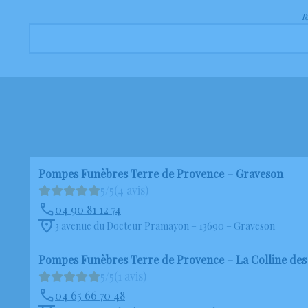
To
Pompes Funèbres Terre de Provence – Graveson
5/5
(4 avis)
04 90 81 12 74
3 avenue du Docteur Pramayon – 13690 – Graveson
Pompes Funèbres Terre de Provence – La Colline des
5/5
(1 avis)
04 65 66 70 48