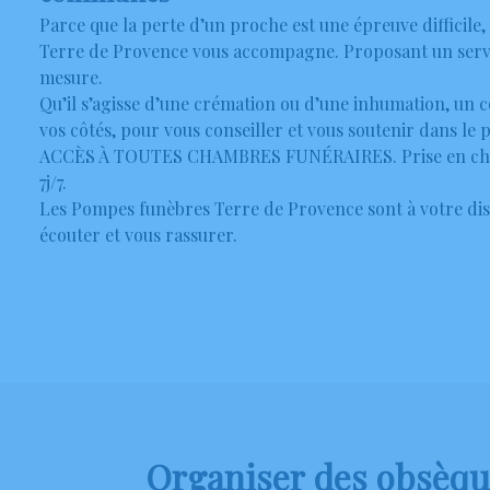
Parce que la perte d’un proche est une épreuve difficile, 
Terre de Provence vous accompagne. Proposant un servi
mesure.
Qu’il s’agisse d’une crémation ou d’une inhumation, un c
vos côtés, pour vous conseiller et vous soutenir dans le 
ACCÈS À TOUTES CHAMBRES FUNÉRAIRES. Prise en char
7j/7.
Les Pompes funèbres Terre de Provence sont à votre dis
écouter et vous rassurer.
Organiser des obsèque