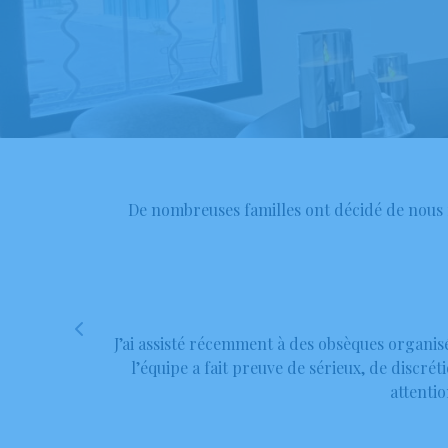
De nombreuses familles ont décidé de nous f
l est un
J’ai assisté récemment à des obsèques organis
l’équipe a fait preuve de sérieux, de discr
attentio