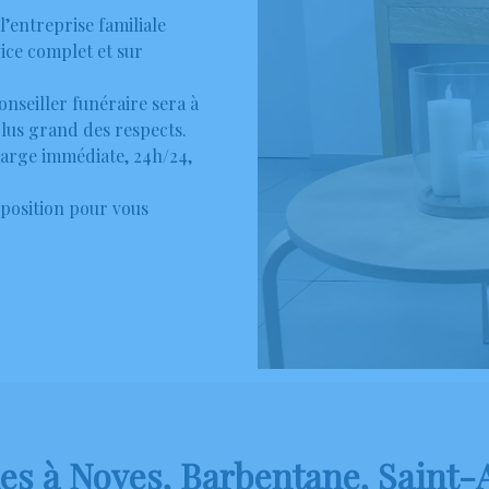
l’entreprise familiale
ce complet et sur
onseiller funéraire sera à
plus grand des respects.
ge immédiate, 24h/24,
position pour vous
s à Noves, Barbentane, Saint-A