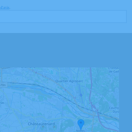
 d’avis
.