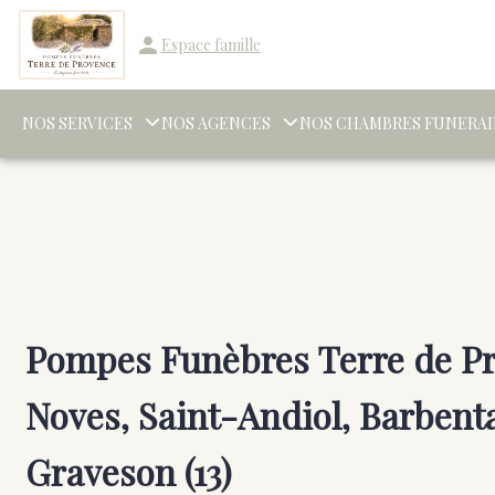
Aller
au
Espace famille
contenu
NOS SERVICES
NOS AGENCES
NOS CHAMBRES FUNERAI
Pompes Funèbres Terre de Pr
Noves, Saint-Andiol, Barbent
Graveson (13)