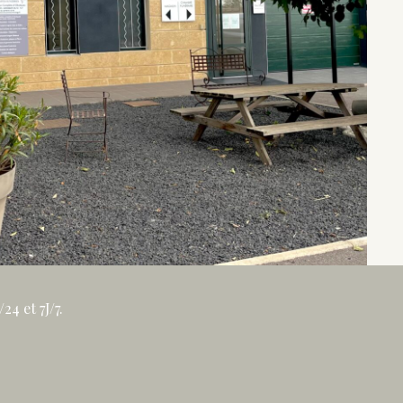
4 et 7J/7.