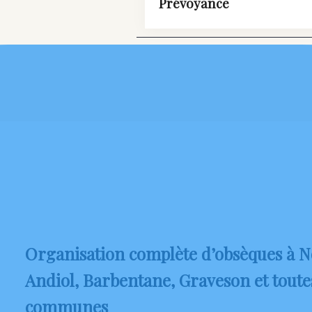
Prévoyance
Organisation complète d’obsèques à N
Andiol, Barbentane, Graveson et toute
communes