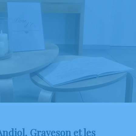
ndiol, Graveson et les