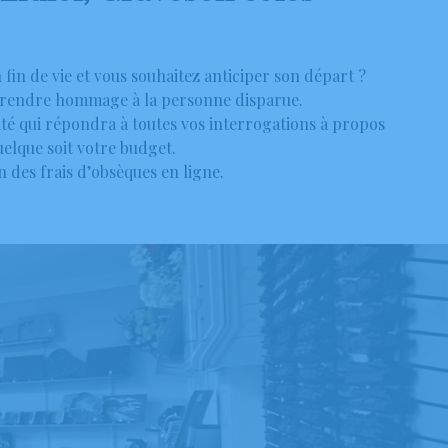
in de vie et vous souhaitez anticiper son départ ?
e rendre hommage à la personne disparue.
té qui répondra à toutes vos interrogations à propos
elque soit votre budget.
 des frais d’obsèques en ligne.