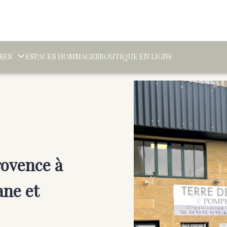
RES
ESPACES HOMMAGES
BOUTIQUE EN LIGNE
ovence à
ane et