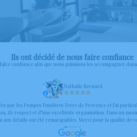
Ils ont décidé de nous faire confiance
aire confiance afin que nous puissions les accompagner dans c
Nathalie Bernard
ées par les Pompes Funèbres Terre de Provence et j’ai partic
étion, de respect et d’une excellente organisation. Dans un mo
n aux détails ont été remarquables. Merci pour la qualité de vo