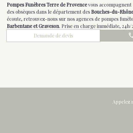
Pompes Funèbres Terre de Provence
vous accompagnent 
des obsèques dans le département des
Bouches-du-Rhôn
écoute, retrouvez-nous sur nos agences de pompes funèb
Barbentane et Graveson
. Prise en charge immédiate, 24h/24
Demande de devis
Appelez n