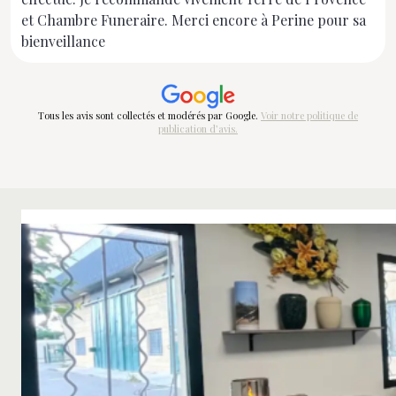
et Chambre Funeraire. Merci encore à Perine pour sa
bienveillance
Tous les avis sont collectés et modérés par Google.
Voir notre politique de
publication d’avis.