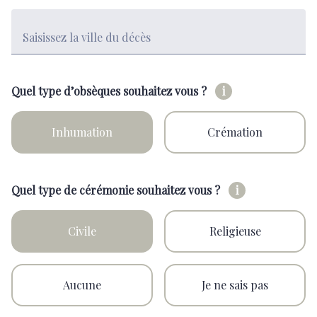
Saisissez la ville du décès
Quel type d’obsèques souhaitez vous ?
i
Inhumation
Crémation
Quel type de cérémonie souhaitez vous ?
i
Civile
Religieuse
Aucune
Je ne sais pas