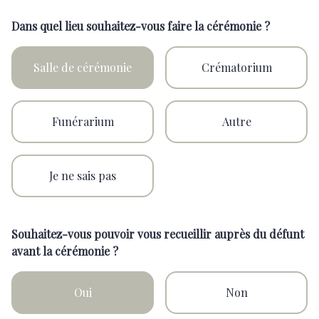
Dans quel lieu souhaitez-vous faire la cérémonie ?
Salle de cérémonie
Crématorium
Funérarium
Autre
Je ne sais pas
Souhaitez-vous pouvoir vous recueillir auprès du défunt
avant la cérémonie ?
Oui
Non