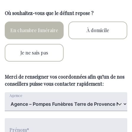
Où souhaitez-vous que le défunt repose ?
En chambre funéraire
À domicile
Je ne sais pas
Merci de renseigner vos coordonnées afin qu’un de nos
conseillers puisse vous contacter rapidement :
Agence
Prénom*