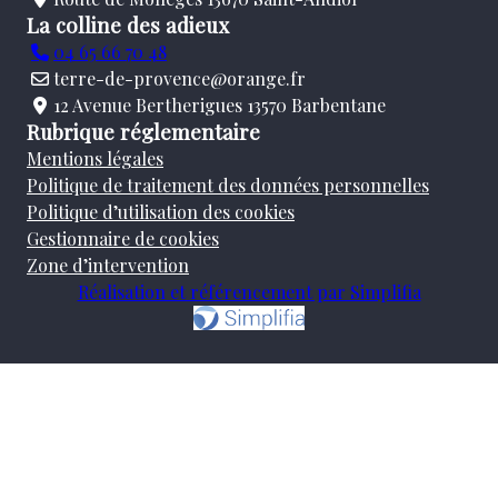
La colline des adieux
04 65 66 70 48
terre-de-provence@orange.fr
12 Avenue Bertherigues 13570 Barbentane
Rubrique réglementaire
Mentions légales
Politique de traitement des données personnelles
Politique d’utilisation des cookies
Gestionnaire de cookies
Zone d’intervention
Réalisation et référencement par Simplifia