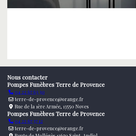
Nous contacter
Pompes Funèbres Terre de Provence
04 22 67 63 30
terre-de-provence@orange.fr
Rue de la 1ère Armée, 13550 Noves
Pompes Funèbres Terre de Provence
04 22 67 37 12
terre-de-provence@orange.fr
Route de Mollégès 13670 Saint-Andiol