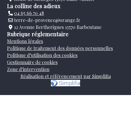
La colline des adieux
04 65 66 70 48
terre-de-provence@orange.fr
12 Avenue Bertherigues 13570 Barbentane
Rubrique réglementaire
Mentions légales
Politique de traitement des données personnelles
Politique d’utilisation des cookies
Gestionnaire de cookies
Zone d'intervention
Réalisation et référencement par Simplifia