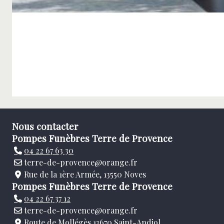
Nous contacter
Pompes Funèbres Terre de Provence
04 22 67 63 30
terre-de-provence@orange.fr
Rue de la 1ère Armée, 13550 Noves
Pompes Funèbres Terre de Provence
04 22 67 37 12
terre-de-provence@orange.fr
Route de Mollégès 13670 Saint-Andiol