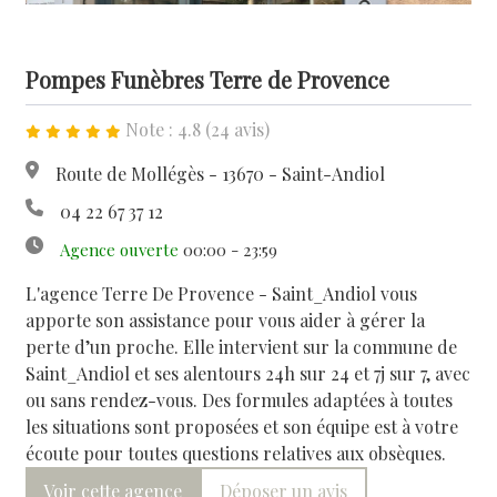
Pompes Funèbres Terre de Provence
Note : 4.8 (24 avis)
Route de Mollégès - 13670 - Saint-Andiol
04 22 67 37 12
Agence ouverte
00:00 - 23:59
L'agence Terre De Provence - Saint_Andiol vous
apporte son assistance pour vous aider à gérer la
perte d’un proche. Elle intervient sur la commune de
Saint_Andiol et ses alentours 24h sur 24 et 7j sur 7, avec
ou sans rendez-vous. Des formules adaptées à toutes
les situations sont proposées et son équipe est à votre
écoute pour toutes questions relatives aux obsèques.
Voir cette agence
Déposer un avis