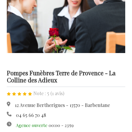
Pompes Funèbres Terre de Provence - La
Colline des Adieux
Note : 5 (1 avis)
12 Avenue Bertherigues - 13570 - Barbentane
04 65 66 70 48
Agence ouverte
00:00 - 23:59