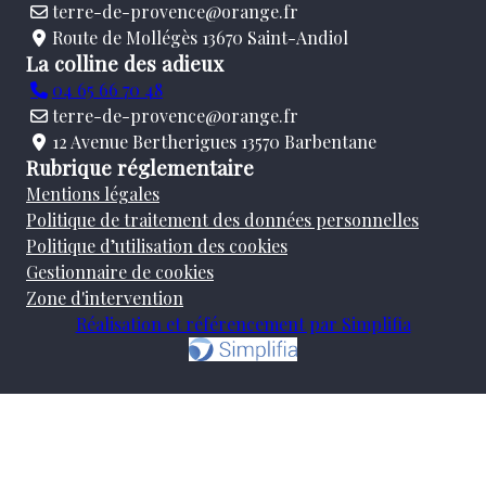
terre-de-provence@orange.fr
Route de Mollégès 13670 Saint-Andiol
La colline des adieux
04 65 66 70 48
terre-de-provence@orange.fr
12 Avenue Bertherigues 13570 Barbentane
Rubrique réglementaire
Mentions légales
Politique de traitement des données personnelles
Politique d’utilisation des cookies
Gestionnaire de cookies
Zone d'intervention
Réalisation et référencement par Simplifia