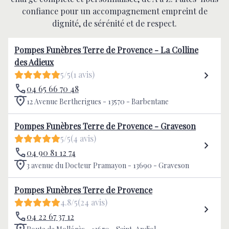
confiance pour un accompagnement empreint de
dignité, de sérénité et de respect.
Pompes Funèbres Terre de Provence - La Colline
des Adieux
5/5
(1 avis)
04 65 66 70 48
12 Avenue Bertherigues - 13570 - Barbentane
Pompes Funèbres Terre de Provence - Graveson
5/5
(4 avis)
04 90 81 12 74
3 avenue du Docteur Pramayon - 13690 - Graveson
Pompes Funèbres Terre de Provence
4.8/5
(24 avis)
04 22 67 37 12