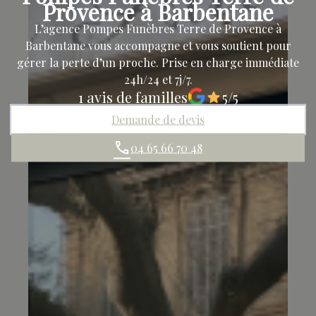
Provence à Barbentane
L’agence Pompes Funèbres Terre de Provence à
Barbentane vous accompagne et vous soutient pour
gérer la perte d’un proche. Prise en charge immédiate
24h/24 et 7j/7.
1 avis de familles
5/5
Demande de devis
04 65 66 70 48