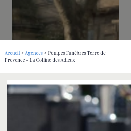
Accueil
>
Agences
>
Pompes Funèbres Terre de
Provence - La Colline des Adieux