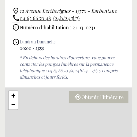
12 Avenue Bertherigues - 13570 - Barbentane
04 65 66 70 48
(24h/24 7j/7)
Numéro d’habilitation : 21-13-0231
Lundi au Dimanche
00:00 - 23:59
* En dehors des horaires d’ouverture, vous pouvez
contacter les pompes funèbres sur la permanence
téléphonique : 04 65 66 70 48, 24h/24 - 7j/7 y compris
dimanches et jours fériés.
+
Obtenir l’itinéraire
−