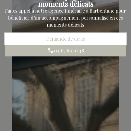
moments délicats
Faites appel à notre agence funéraire à Barbentane pour
bénéficier d’un accompagnement personnalisé en ces
moments délicats
Demande de devis
04 65 66 70 48