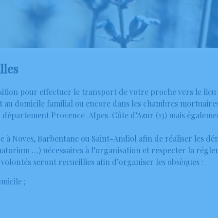
lles
osition pour effectuer le transport de votre proche vers le lie
au domicile familial ou encore dans les chambres mortuaires 
 du département Provence-Alpes-Côte d’Azur (13) mais égaleme
ce à Noves, Barbentane ou Saint-Andiol afin de réaliser les d
matorium …) nécessaires à l’organisation et respecter la rég
olontés seront recueillies afin d’organiser les obsèques :
micile ;