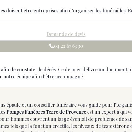
doivent être entreprises afin d’organiser les funérailles. Re
Demande de devis
04 22 67 63 30
fin de constater le décès. Ce dernier délivre un document offi
er notre équipe afin d’être accompagné.
us épaule et un conseiller funéraire vous guide pour l’organis
 des
Pompes Funèbres Terre de Provence
est un expert à qui 
 pour hommes couvrent un large éventail de problèmes de santé
s tels que la fonction érectile, les niveaux de testostérone e