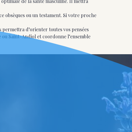
optimale de la santé masculine. Il mettra
nce obsèques ou un testament. Si votre proche
s permettra d’orienter toutes vos pensées
ne ou Saint-Andiol et coordonne l’ensemble