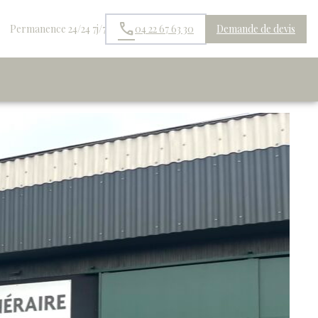
Permanence 24/24 7j/7
04 22 67 63 30
Demande de devis