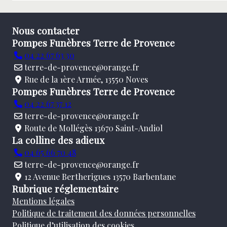
Nous contacter
Pompes Funèbres Terre de Provence
04 22 67 63 30
terre-de-provence@orange.fr
Rue de la 1ère Armée, 13550 Noves
Pompes Funèbres Terre de Provence
04 22 67 37 12
terre-de-provence@orange.fr
Route de Mollégès 13670 Saint-Andiol
La colline des adieux
04 65 66 70 48
terre-de-provence@orange.fr
12 Avenue Bertherigues 13570 Barbentane
Rubrique réglementaire
Mentions légales
Politique de traitement des données personnelles
Politique d’utilisation des cookies