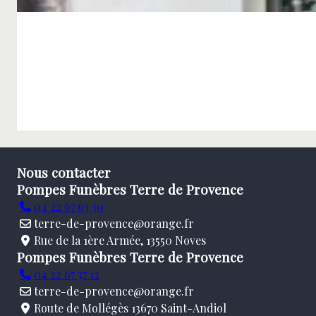
Nous contacter
Pompes Funèbres Terre de Provence
04 22 67 63 30
terre-de-provence@orange.fr
Rue de la 1ère Armée, 13550 Noves
Pompes Funèbres Terre de Provence
04 22 67 37 12
terre-de-provence@orange.fr
Route de Mollégès 13670 Saint-Andiol