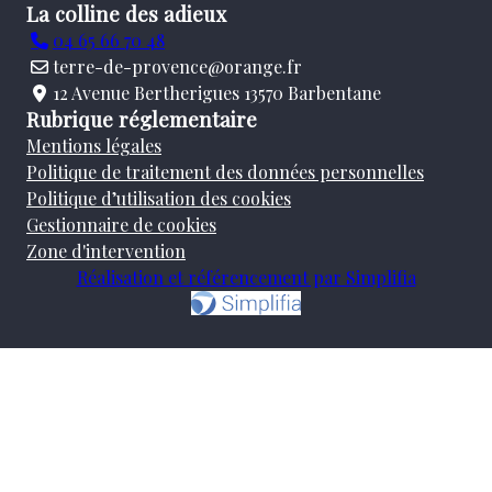
La colline des adieux
04 65 66 70 48
terre-de-provence@orange.fr
12 Avenue Bertherigues 13570 Barbentane
Rubrique réglementaire
Mentions légales
Politique de traitement des données personnelles
Politique d’utilisation des cookies
Gestionnaire de cookies
Zone d'intervention
Réalisation et référencement par Simplifia