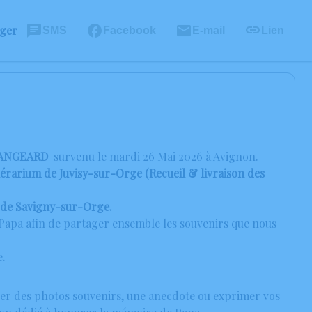
ager
SMS
Facebook
E-mail
Lien
RANGEARD
survenu le mardi 26 Mai 2026 à Avignon.
nérarium de Juvisy-sur-Orge (Recueil & livraison des
u de Savigny-sur-Orge.
e Papa afin de partager ensemble les souvenirs que nous
e.
ager des photos souvenirs, une anecdote ou exprimer vos