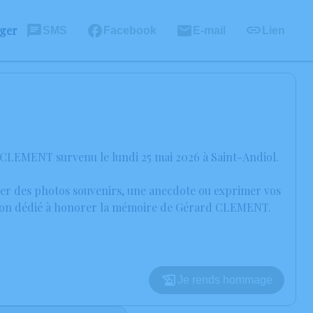
ager
SMS
Facebook
E-mail
Lien
 CLEMENT survenu le lundi 25 mai 2026 à Saint-Andiol.
ager des photos souvenirs, une anecdote ou exprimer vos
ession dédié à honorer la mémoire de Gérard CLEMENT.
Je rends hommage