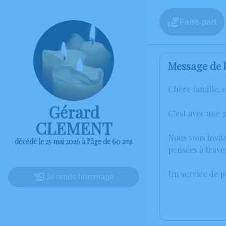
Faire-part
Message de l
Chère famille, 
Gérard
C’est avec une 
CLEMENT
Nous vous invit
décédé le 25 mai 2026 à l'âge de 60 ans
pensées à trave
Un service de 
Je rends hommage