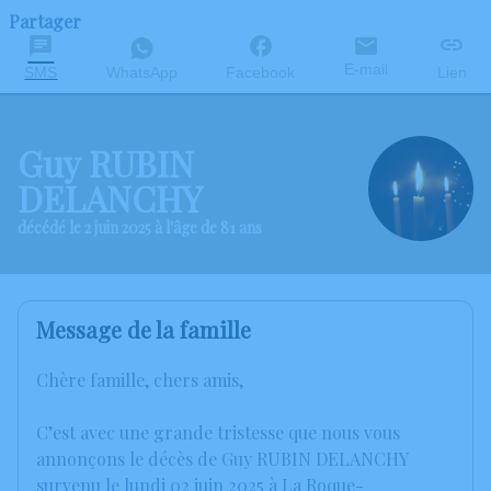
Partager
E-mail
SMS
WhatsApp
Facebook
Lien
Guy RUBIN
DELANCHY
décédé le 2 juin 2025 à l'âge de 81 ans
Message de la famille
Chère famille, chers amis,
C’est avec une grande tristesse que nous vous
annonçons le décès de Guy RUBIN DELANCHY
survenu le lundi 02 juin 2025 à La Roque-