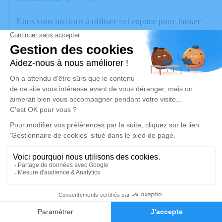
Nous vous invitons à utiliser cet espace pour laisser
vos condoléances, partager des photos souvenirs,
une anecdote ou exprimer vos pensées à travers des
poèmes ou des textes. Cet endroit est un lieu
d'expression dédié à honorer la mémoire de Jean
CORAL.
Un service de plantation d’arbre hommage est
disponible ici
.
Je rends hommage
Déroulé des obsèques
1
Cérémonie religieuse
Faire-part
Hommages