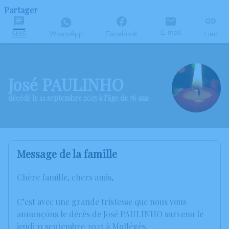
Partager
E-mail
SMS
WhatsApp
Facebook
Lien
José PAULINHO
décédé le 11 septembre 2025 à l'âge de 76 ans
Message de la famille
Chère famille, chers amis,
C’est avec une grande tristesse que nous vous
annonçons le décès de José PAULINHO survenu le
jeudi 11 septembre 2025 à Mollégès.