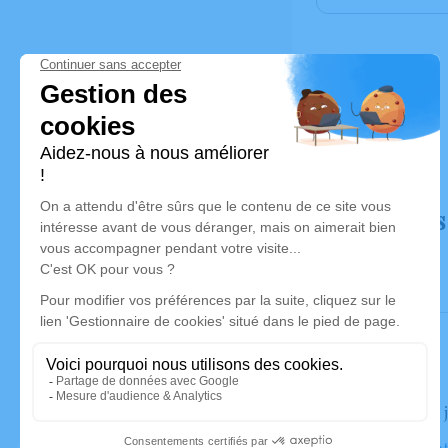
Déroulé des
Le jeudi 16