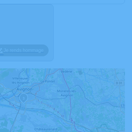
Je rends hommage
3