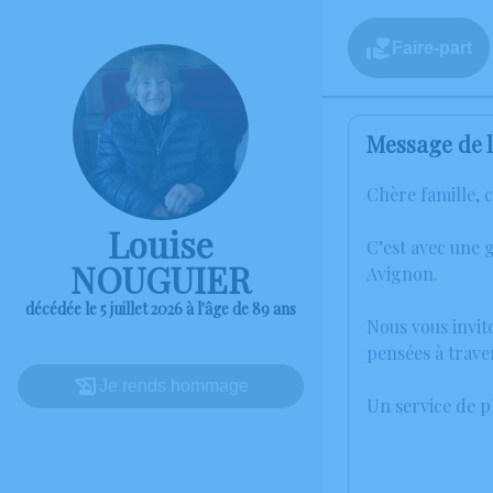
Faire-part
Message de l
Chère famille, 
Louise
C’est avec une 
NOUGUIER
Avignon.
décédée le 5 juillet 2026 à l'âge de 89 ans
Nous vous invit
pensées à trave
Je rends hommage
Un service de 