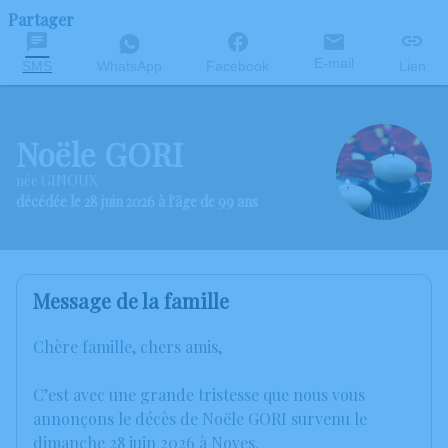
Partager
E-mail
SMS
WhatsApp
Facebook
Lien
Noële GORI
née GINOUX
décédée le 28 juin 2026 à l'âge de 99 ans
Message de la famille
Chère famille, chers amis,
C’est avec une grande tristesse que nous vous
annonçons le décès de Noële GORI survenu le
dimanche 28 juin 2026 à Noves.