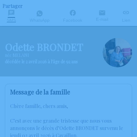
Partager
E-mail
SMS
WhatsApp
Facebook
Lien
Odette BRONDET
née MELANI
décédée le 2 avril 2026 à l'âge de 92 ans
Message de la famille
Chère famille, chers amis,
C’est avec une grande tristesse que nous vous
annonçons le décès d’Odette BRONDET survenu le
jeudi 02 avril 2026 à Cavaillon.