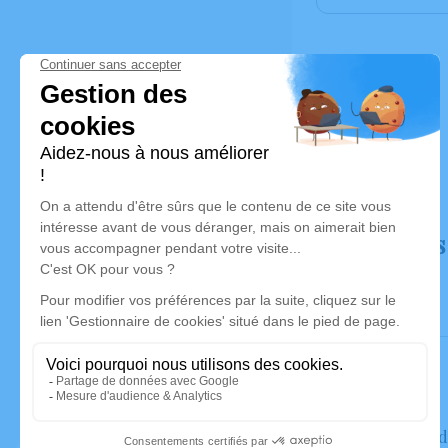
Déroulé des
Le vendre