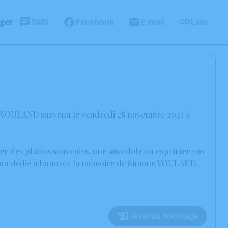
ager
SMS
Facebook
E-mail
Lien
ne VOULAND survenu le vendredi 28 novembre 2025 à
ager des photos souvenirs, une anecdote ou exprimer vos
ession dédié à honorer la mémoire de Simone VOULAND.
Je rends hommage