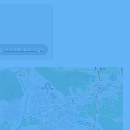
Je rends hommage
2