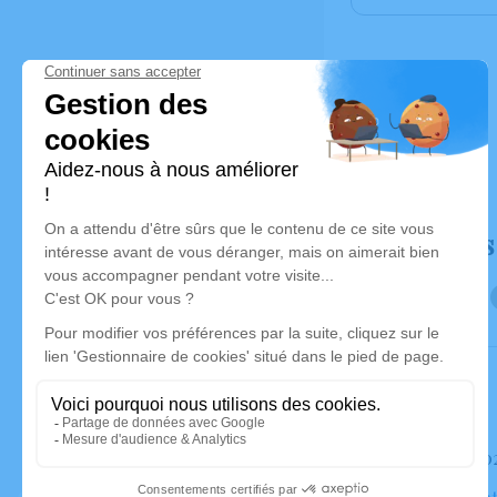
Déroulé des
Le mardi 