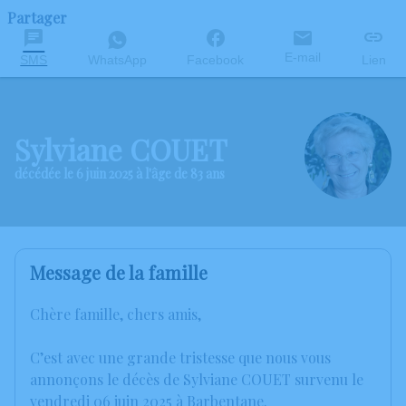
Partager
E-mail
SMS
WhatsApp
Facebook
Lien
Sylviane COUET
décédée le 6 juin 2025 à l'âge de 83 ans
Message de la famille
Chère famille, chers amis,
C’est avec une grande tristesse que nous vous
annonçons le décès de Sylviane COUET survenu le
vendredi 06 juin 2025 à Barbentane.