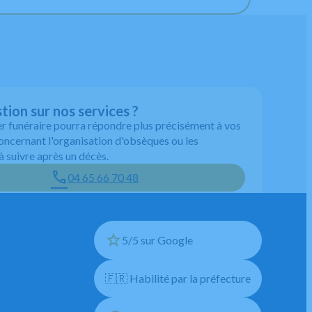
tion sur nos services ?
er funéraire pourra répondre plus précisément à vos
oncernant l'organisation d'obsèques ou les
 suivre après un décès.
04 65 66 70 48
5/5 sur Google
🇫🇷 Habilité par la préfecture