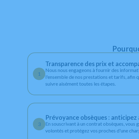
Pourquo
Transparence des prix et accom
Nous nous engageons à fournir des informatio
1
l'ensemble de nos prestations et tarifs, afin 
suivre aisément toutes les étapes.
Prévoyance obsèques : anticipez 
En souscrivant à un contrat obsèques, vous g
3
volontés et protégez vos proches d'une char