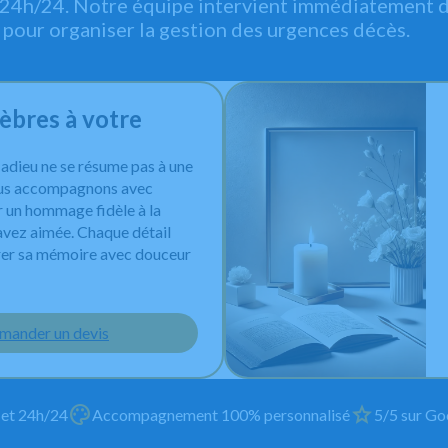
 24h/24. Notre équipe intervient immédiatement d
pour organiser la gestion des urgences décès.
bres à votre
 adieu ne se résume pas à une
ous accompagnons avec
 un hommage fidèle à la
avez aimée. Chaque détail
er sa mémoire avec douceur
mander un devis
 et 24h/24
Accompagnement 100% personnalisé
5/5 sur Goo