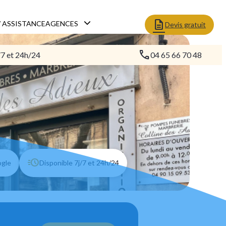
 ASSISTANCE
AGENCES
Devis gratuit
/7 et 24h/24
04 65 66 70 48
ogle
Disponible 7j/7 et 24h/24