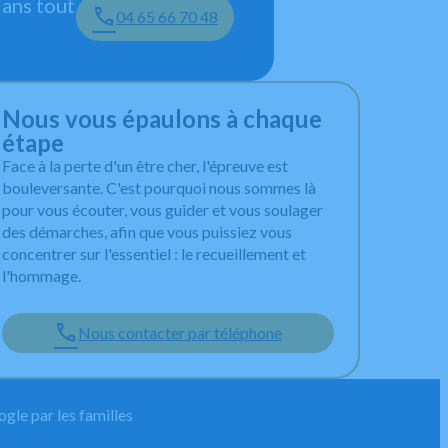
ans tout
04 65 66 70 48
Nous vous épaulons à chaque
étape
Face à la perte d'un être cher, l'épreuve est
bouleversante. C'est pourquoi nous sommes là
pour vous écouter, vous guider et vous soulager
des démarches, afin que vous puissiez vous
concentrer sur l'essentiel : le recueillement et
l'hommage.
Nous contacter par téléphone
gle par les familles