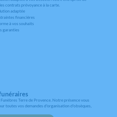
s contrats prévoyance à la carte.
olution adaptée
traintes financières
orme à vos souhaits
es garanties
funéraires
 Funèbres Terre de Provence. Notre présence vous
pour toutes vos demandes d'organisation d'obsèques,