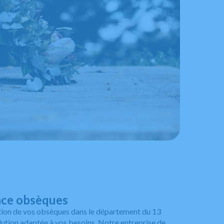
nce obsèques
tion de vos obsèques dans le département du 13
ution adaptée à vos besoins. Notre entreprise de