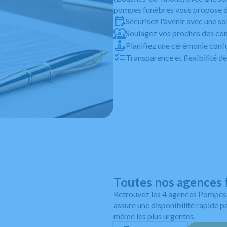
pompes funèbres vous propose de
Sécurisez l'avenir avec une s
Soulagez vos proches des con
Planifiez une cérémonie conf
Transparence et flexibilité d
Leaflet
Toutes nos agences 
Retrouvez les 4 agences Pompes
assure une disponibilité rapide 
même les plus urgentes.