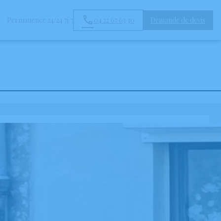
Permanence 24/24 7j/7
04 22 67 63 30
Demande de devis