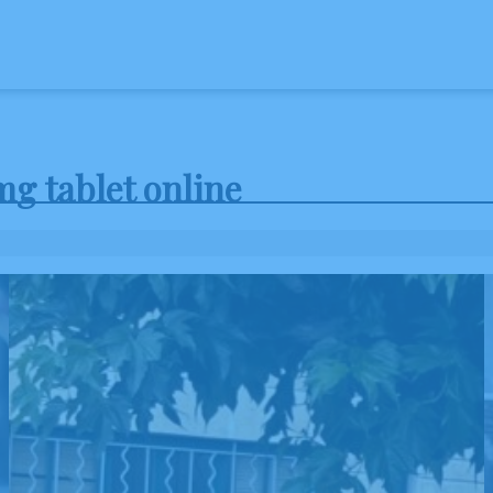
RES
ESPACES HOMMAGES
BOUTIQUE EN LIGNE
mg tablet online