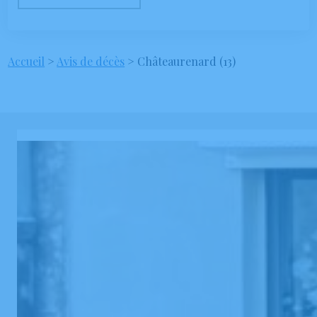
Accueil
>
Avis de décès
>
Châteaurenard (13)