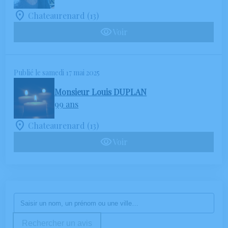
Chateaurenard (13)
Voir
Publié le samedi 17 mai 2025
Monsieur Louis DUPLAN
99 ans
Chateaurenard (13)
Voir
Rechercher un avis