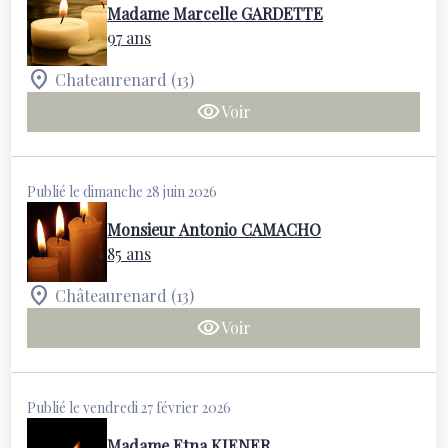
Madame Marcelle GARDETTE
97 ans
Chateaurenard (13)
Voir
Publié le dimanche 28 juin 2026
Monsieur Antonio CAMACHO
85 ans
Châteaurenard (13)
Voir
Publié le vendredi 27 février 2026
Madame Etna KIENER