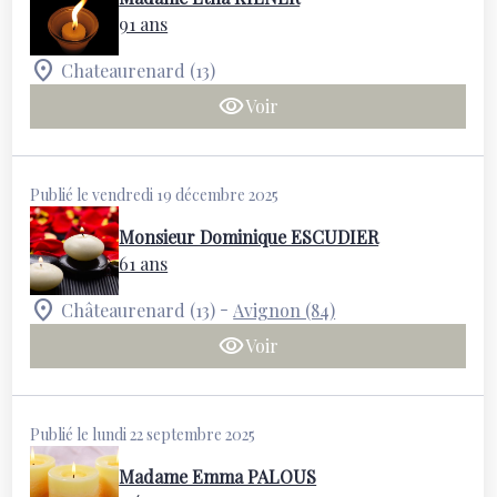
91 ans
Chateaurenard (13)
Voir
Publié le vendredi 19 décembre 2025
Monsieur Dominique ESCUDIER
61 ans
-
Châteaurenard (13)
Avignon (84)
Voir
Publié le lundi 22 septembre 2025
Madame Emma PALOUS