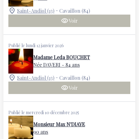
-
Saint-Andiol (13)
Cavaillon (84)
Voir
Publié le lundi 12 janvier 2026
Madame Leda BOUCHET
Née DAVERI
- 84 ans
-
Saint-Andiol (13)
Cavaillon (84)
Voir
Publié le mercredi 10 décembre 2025
Monsieur Max N'DIAYE
90 ans