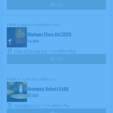
Voir
Publié le mardi 23 septembre 2025
Madame Flore BACHINI
94 ans
-
Plan-d'Orgon (13)
Cavaillon (84)
Voir
Publié le vendredi 25 juillet 2025
Monsieur Robert FARE
88 ans
-
Verquières (13)
Cavaillon (84)