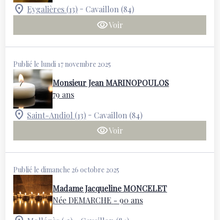
-
Eygalières (13)
Cavaillon (84)
Voir
Publié le lundi 17 novembre 2025
Monsieur Jean MARINOPOULOS
79 ans
-
Saint-Andiol (13)
Cavaillon (84)
Voir
Publié le dimanche 26 octobre 2025
Madame Jacqueline MONCELET
Née DEMARCHE
- 90 ans
-