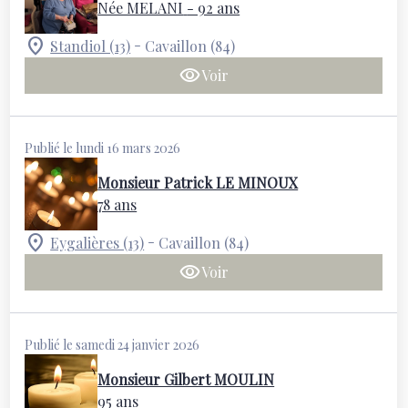
Née MELANI
- 92 ans
-
Standiol (13)
Cavaillon (84)
Voir
Publié le lundi 16 mars 2026
Monsieur Patrick LE MINOUX
78 ans
-
Eygalières (13)
Cavaillon (84)
Voir
Publié le samedi 24 janvier 2026
Monsieur Gilbert MOULIN
95 ans