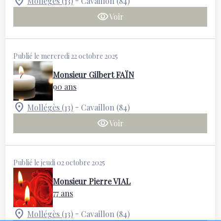
Mollégès (13)
Cavaillon (84)
Voir
Publié le mercredi 22 octobre 2025
Monsieur Gilbert FAÏN
90 ans
-
Mollégès (13)
Cavaillon (84)
Voir
Publié le jeudi 02 octobre 2025
Monsieur Pierre VIAL
77 ans
-
Mollégès (13)
Cavaillon (84)