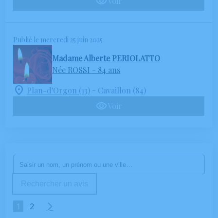
Voir
Publié le mercredi 25 juin 2025
Madame Alberte PERIOLATTO
Née ROSSI
- 84 ans
-
Plan-d'Orgon (13)
Cavaillon (84)
Voir
Rechercher un avis
1
2