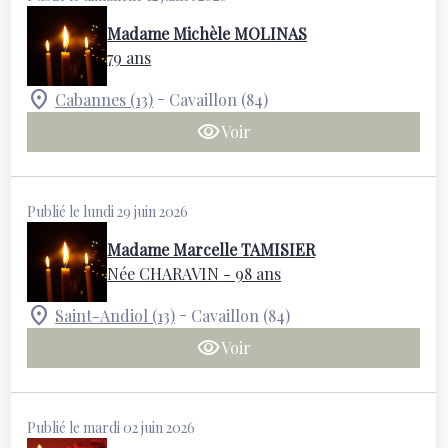
Madame Michèle MOLINAS
79 ans
-
Cabannes (13)
Cavaillon (84)
Voir
Publié le lundi 29 juin 2026
Madame Marcelle TAMISIER
Née CHARAVIN
- 98 ans
-
Saint-Andiol (13)
Cavaillon (84)
Voir
Publié le mardi 02 juin 2026