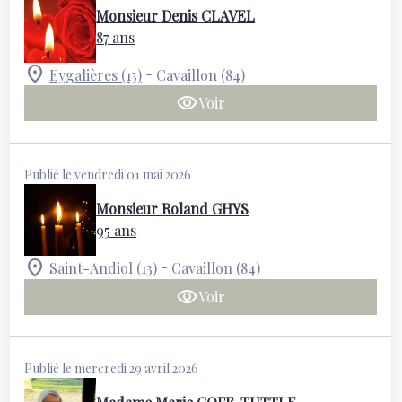
Monsieur Denis CLAVEL
87 ans
-
Eygalières (13)
Cavaillon (84)
Voir
Publié le vendredi 01 mai 2026
Monsieur Roland GHYS
95 ans
-
Saint-Andiol (13)
Cavaillon (84)
Voir
Publié le mercredi 29 avril 2026