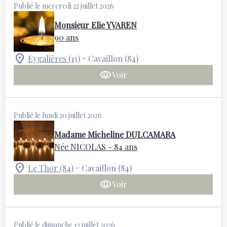
Publié le mercredi 22 juillet 2026
Monsieur Elie YVAREN
90 ans
-
Eygalières (13)
Cavaillon (84)
Voir
Publié le lundi 20 juillet 2026
Madame Micheline DULCAMARA
Née NICOLAS
- 84 ans
-
Le Thor (84)
Cavaillon (84)
Voir
Publié le dimanche 12 juillet 2026