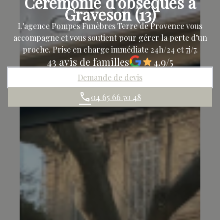
Cérémonie d’obsèques à
Graveson (13)
L'agence Pompes Funèbres Terre de Provence vous
accompagne et vous soutient pour gérer la perte d’un
proche. Prise en charge immédiate 24h/24 et 7j/7.
43 avis de familles
4.9/5
Demande de devis
04 65 66 70 48