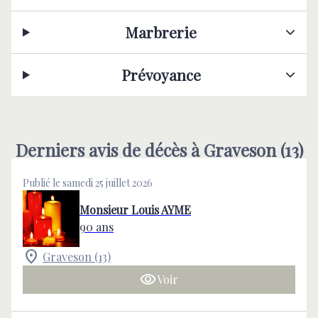
Marbrerie
Prévoyance
Derniers avis de décès à Graveson (13)
Publié le samedi 25 juillet 2026
Monsieur Louis AYME
90 ans
Graveson (13)
Voir