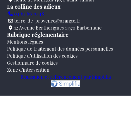
La colline des adieux
04 65 66 70 48
terre-de-provence@orange.fr
12 Avenue Bertherigues 13570 Barbentane
Rubrique réglementaire
Mentions légales
Politique de traitement des données personnelles
Politique d’utilisation des cookies
Gestionnaire de cookies
Zone d'intervention
Réalisation et référencement par Simplifia