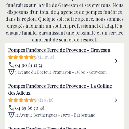
funéraires sur la ville de Graveson et ses environs. Nous
disposons d'un total de 4 agences de pompes funèbres
dans la région. Quelque soit notre agence, nous sommes
engagés à fournir un soutien professionnel et adapté à
chaque famille, garantissant une proximité et un service
empreint de soin et de respect.
Pompes Funèbres Terre de Provence - Graveson
5/5
(4 avis)
04 90 81 12 74
3 avenue du Docteur Pramayon - 13690 - Graveson
Pompes Funèbres Terre de Provence - La Colline
des Adieux
5/5
(1 avis)
04 65 66 70 48
12 Avenue Bertherigues - 13570 - Barbentane
Pompes Funèbres Terre de Provence