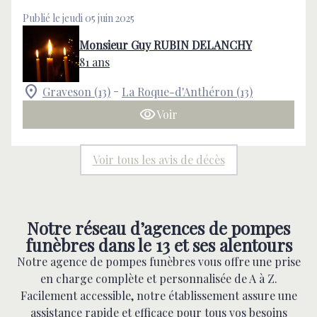
Publié le jeudi 05 juin 2025
Monsieur Guy RUBIN DELANCHY
81 ans
-
Graveson (13)
La Roque-d'Anthéron (13)
Voir
Voir tous les avis de décès
Notre réseau d’agences de pompes
funèbres dans le 13 et ses alentours
Notre agence de pompes funèbres vous offre une prise
en charge complète et personnalisée de A à Z.
Facilement accessible, notre établissement assure une
assistance rapide et efficace pour tous vos besoins