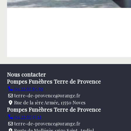
Nous contacter
Pompes Funèbres Terre de Provence
04 22 67 63 30
terre-de-provence@orange.fr
Rue de la 1ère Armée, 13550 Noves
Pompes Funèbres Terre de Provence
04 22 67 37 12
terre-de-provence@orange.fr
Route de Mollégès 13670 Saint-Andiol