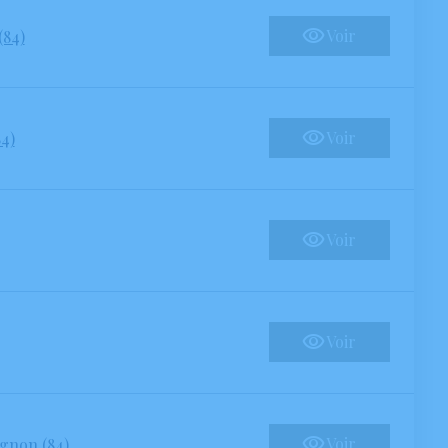
Voir
(84)
Voir
84)
Voir
Voir
Voir
gnon (84)