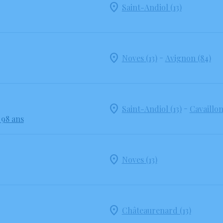
Saint-Andiol (13)
-
Noves (13)
Avignon (84)
-
Saint-Andiol (13)
Cavaillon
 98 ans
Noves (13)
Châteaurenard (13)