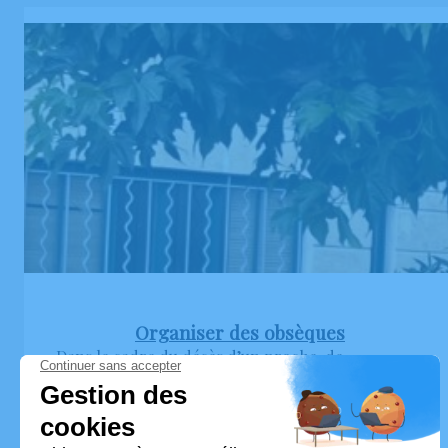
Organiser des obsèques
Dans le cadre du décès d’un proche, de
nombreuses démarches doivent être entreprises
afin d’organiser les funérailles. Retrouvez ci-
dessous toutes les informations nécessaires afin