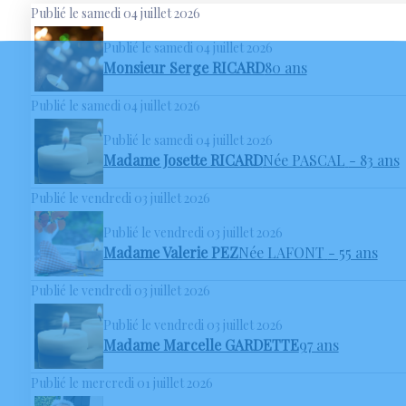
Publié le samedi 04 juillet 2026
Publié le samedi 04 juillet 2026
Monsieur Serge RICARD
80 ans
Publié le samedi 04 juillet 2026
Publié le samedi 04 juillet 2026
Madame Josette RICARD
Née PASCAL
- 83 ans
Publié le vendredi 03 juillet 2026
Publié le vendredi 03 juillet 2026
Madame Valerie PEZ
Née LAFONT
- 55 ans
Publié le vendredi 03 juillet 2026
Publié le vendredi 03 juillet 2026
Madame Marcelle GARDETTE
97 ans
Publié le mercredi 01 juillet 2026