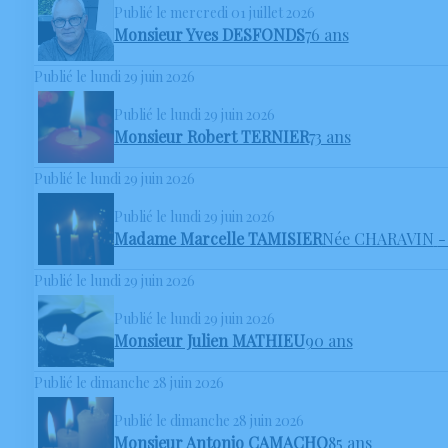
Publié le mercredi 01 juillet 2026
Monsieur Yves DESFONDS
76 ans
Publié le lundi 29 juin 2026
Publié le lundi 29 juin 2026
Monsieur Robert TERNIER
73 ans
Publié le lundi 29 juin 2026
Publié le lundi 29 juin 2026
Madame Marcelle TAMISIER
Née CHARAVIN
-
Publié le lundi 29 juin 2026
Publié le lundi 29 juin 2026
Monsieur Julien MATHIEU
90 ans
Publié le dimanche 28 juin 2026
Publié le dimanche 28 juin 2026
Monsieur Antonio CAMACHO
85 ans