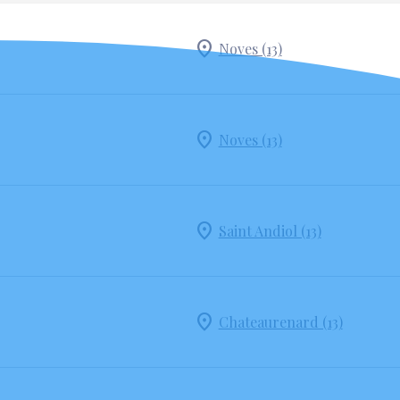
Noves (13)
Noves (13)
Saint Andiol (13)
Chateaurenard (13)