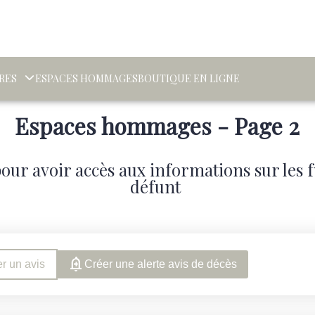
RES
ESPACES HOMMAGES
BOUTIQUE EN LIGNE
Espaces hommages - Page 2
our avoir accès aux informations sur les
défunt
r un avis
Créer une alerte avis de décès