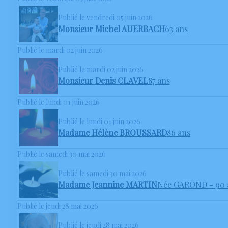
Publié le vendredi 05 juin 2026
Monsieur Michel AUERBACH
63 ans
Publié le mardi 02 juin 2026
Publié le mardi 02 juin 2026
Monsieur Denis CLAVEL
87 ans
Publié le lundi 01 juin 2026
Publié le lundi 01 juin 2026
Madame Hélène BROUSSARD
86 ans
Publié le samedi 30 mai 2026
Publié le samedi 30 mai 2026
Madame Jeannine MARTIN
Née GAROND
- 90
Publié le jeudi 28 mai 2026
Publié le jeudi 28 mai 2026