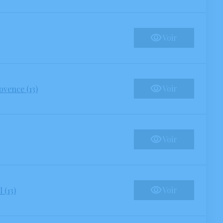
Voir
Voir
ovence (13)
Voir
Voir
 (13)