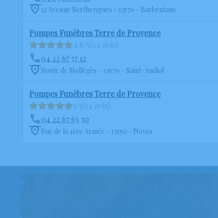
12 Avenue Bertherigues - 13570 - Barbentane
Pompes Funèbres Terre de Provence
4.8/5
(24 avis)
04 22 67 37 12
Route de Mollégès - 13670 - Saint-Andiol
Pompes Funèbres Terre de Provence
5/5
(14 avis)
04 22 67 63 30
Rue de la 1ère Armée - 13550 - Noves