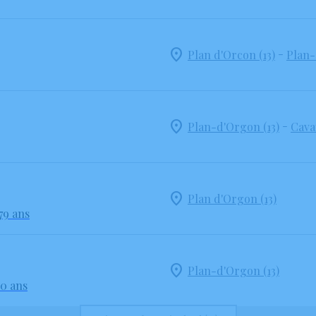
-
Plan d'Orcon (13)
Plan-
-
Plan-d'Orgon (13)
Cavai
Plan d'Orgon (13)
79 ans
Plan-d'Orgon (13)
90 ans