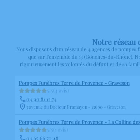
Notre réseau d
Nous disposons d'un réseau de 4 agences de pompes fu
que sur l'ensemble du 13 (Bouches-du-Rhône). No
rigoureusement les volontés du défunt et de sa famil
Pompes Funèbres Terre de Provence - Graveson
5/5
(4 avis)
04 90 81 12 74
3 avenue du Docteur Pramayon - 13690 - Graveson
Pompes Funèbres Terre de Provence - La Colline des
5/5
(1 avis)
04 65 66 70 48