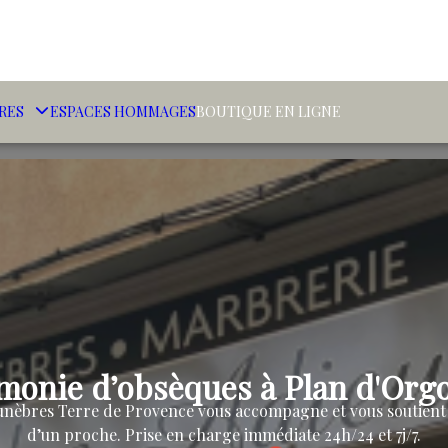
RES
ESPACES HOMMAGES
BOUTIQUE EN LIGNE
monie d’obsèques à Plan d'Orgon
nèbres Terre de Provence vous accompagne et vous soutient 
d’un proche. Prise en charge immédiate 24h/24 et 7j/7.