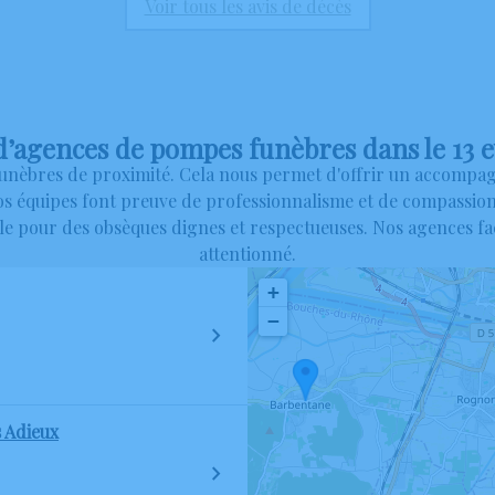
Voir tous les avis de décès
’agences de pompes funèbres dans le 13 e
nèbres de proximité. Cela nous permet d'offrir un accompagn
s équipes font preuve de professionnalisme et de compassion
le pour des obsèques dignes et respectueuses. Nos agences fa
attentionné.
+
−
 Adieux