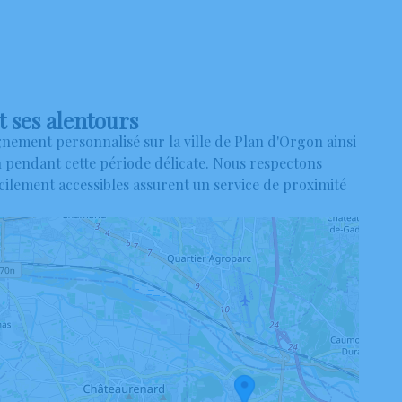
t ses alentours
ement personnalisé sur la ville de Plan d'Orgon ainsi
 pendant cette période délicate. Nous respectons
cilement accessibles assurent un service de proximité