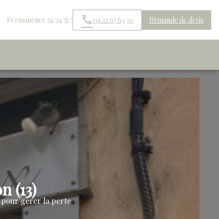
Permanence 24/24 7j/7
04 22 67 63 30
Demande de devis
 (13)
pour gérer la perte