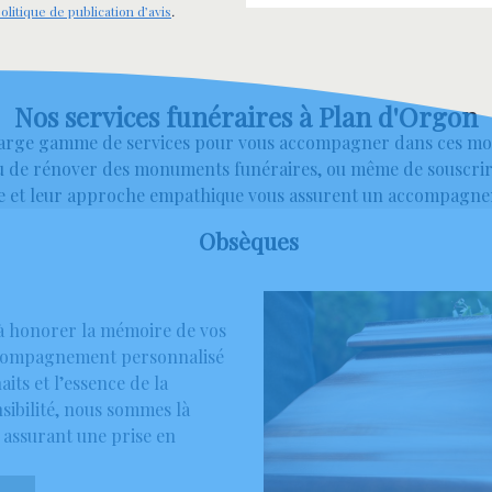
olitique de publication d’avis
.
Nos services funéraires à Plan d'Orgon
arge gamme de services pour vous accompagner dans ces mome
ou de rénover des monuments funéraires, ou même de souscrire
ue et leur approche empathique vous assurent un accompagneme
Obsèques
 à honorer la mémoire de vos
accompagnement personnalisé
its et l’essence de la
sibilité, nous sommes là
 assurant une prise en