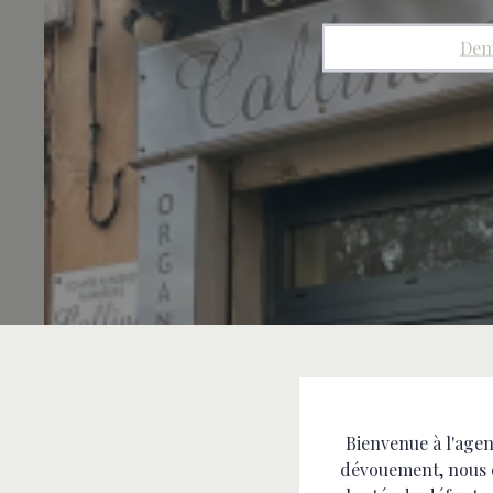
Dem
Bienvenue à l'age
dévouement, nous o