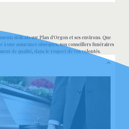
nts délicats sur Plan d'Orgon et ses environs. Que
 à une assurance obsèques, nos conseillers funéraires
nt de qualité, dans le respect de vos volontés.