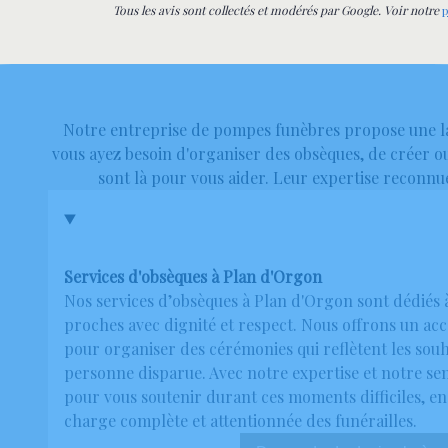
pour la qualité de votre travail.
Tous les avis sont collectés et modérés par Google. Voir notre
p
Notre entreprise de pompes funèbres propose une l
vous ayez besoin d'organiser des obsèques, de créer 
sont là pour vous aider. Leur expertise reconn
Services d'obsèques à Plan d'Orgon
Nos services d’obsèques à Plan d'Orgon sont dédiés
proches avec dignité et respect. Nous offrons un 
pour organiser des cérémonies qui reflètent les souha
personne disparue. Avec notre expertise et notre sen
pour vous soutenir durant ces moments difficiles, en
charge complète et attentionnée des funérailles.