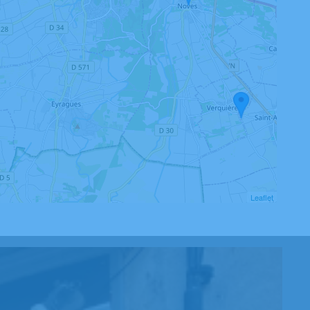
Leaflet