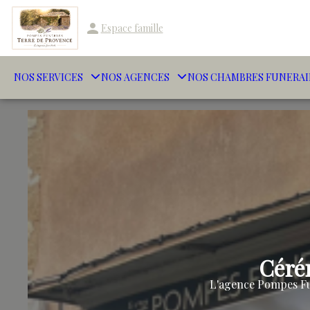
Espace famille
NOS SERVICES
NOS AGENCES
NOS CHAMBRES FUNERAI
Céré
L'agence Pompes Fu