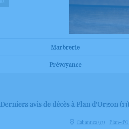
sèques
Marbrerie
Prévoyance
Derniers avis de décès à Plan d'Orgon (13)
-
Cabannes (13)
Plan-d'O