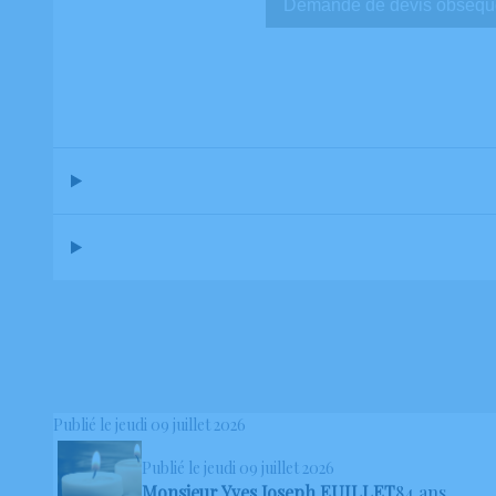
Demande de devis ob
Publié le jeudi 09 juillet 2026
Publié le jeudi 09 juillet 2026
Monsieur Yves Joseph EUILLET
84 ans